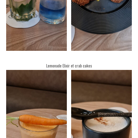
Lemonade Elixir et crab cakes