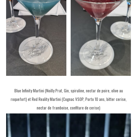
Blue Infinity Martini (Noilly Prat, Gin, spiruline, nectar de poire, olive au
roquefort) et Red Reality Martini (Cognac VSOP, Porto 10 ans, bitter cerise,
nectar de framboise, confiture de cerise)