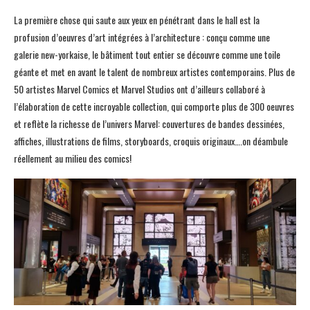
La première chose qui saute aux yeux en pénétrant dans le hall est la
profusion d’oeuvres d’art intégrées à l’architecture : conçu comme une
galerie new-yorkaise, le bâtiment tout entier se découvre comme une toile
géante et met en avant le talent de nombreux artistes contemporains. Plus de
50 artistes Marvel Comics et Marvel Studios ont d’ailleurs collaboré à
l’élaboration de cette incroyable collection, qui comporte plus de 300 oeuvres
et reflète la richesse de l’univers Marvel: couvertures de bandes dessinées,
affiches, illustrations de films, storyboards, croquis originaux….on déambule
réellement au milieu des comics!