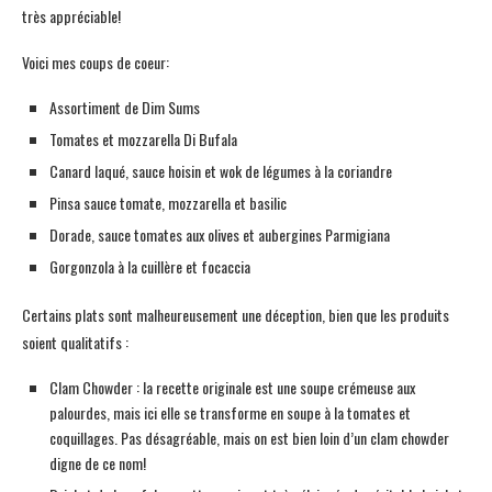
très appréciable!
Voici mes coups de coeur:
Assortiment de Dim Sums
Tomates et mozzarella Di Bufala
Canard laqué, sauce hoisin et wok de légumes à la coriandre
Pinsa sauce tomate, mozzarella et basilic
Dorade, sauce tomates aux olives et aubergines Parmigiana
Gorgonzola à la cuillère et focaccia
Certains plats sont malheureusement une déception, bien que les produits
soient qualitatifs :
Clam Chowder : la recette originale est une soupe crémeuse aux
palourdes, mais ici elle se transforme en soupe à la tomates et
coquillages. Pas désagréable, mais on est bien loin d’un clam chowder
digne de ce nom!