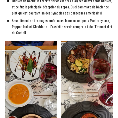
Brisket de boeuf: la recette servie est très éloignée du véritable brisket,
et ce fut la principale déception du repas. Quel dommage de bâcler ce
plat qui est pourtant un des symboles des barbecues américains!
Assortiment de fromages américains: le menu indique « Monterey Jack,
Pepper Jack et Cheddar »… l’assiette servie comportait de l’Emmental et
du Cantal!