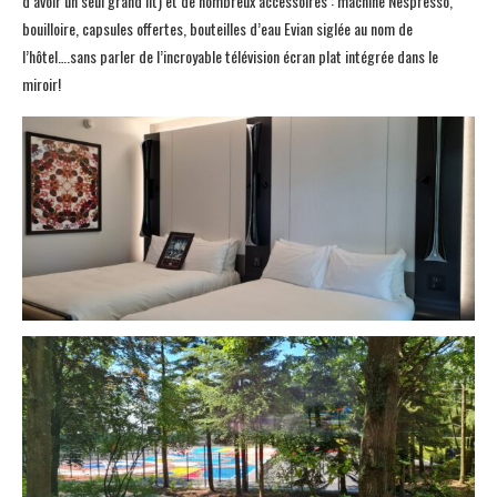
d’avoir un seul grand lit) et de nombreux accessoires : machine Nespresso,
bouilloire, capsules offertes, bouteilles d’eau Evian siglée au nom de
l’hôtel….sans parler de l’incroyable télévision écran plat intégrée dans le
miroir!