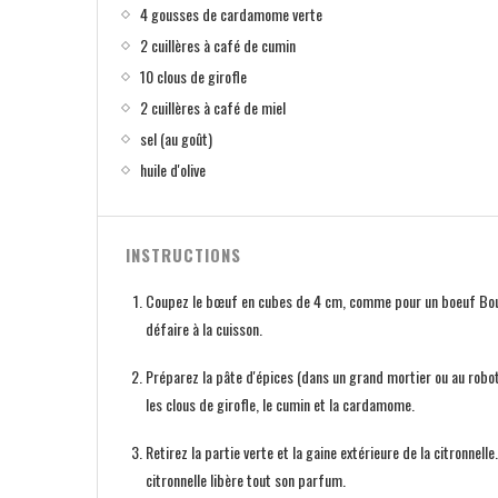
4 gousses de cardamome verte
2 cuillères à café de cumin
10 clous de girofle
2 cuillères à café de miel
sel (au goût)
huile d'olive
INSTRUCTIONS
Coupez le bœuf en cubes de 4 cm, comme pour un boeuf Bourg
défaire à la cuisson.
Préparez la pâte d'épices (dans un grand mortier ou au robot):
les clous de girofle, le cumin et la cardamome.
Retirez la partie verte et la gaine extérieure de la citronnell
citronnelle libère tout son parfum.