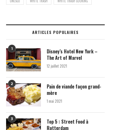
UNESCO
WHITE TRASH
WHITE TRASH COOKING
ARTICLES POPULAIRES
1
Disney’s Hotel New York –
The Art of Marvel
12 juillet 2021
2
Pain de viande façon grand-
mère
1 mai 2021
3
Top 5 : Street Food à
Rotterdam