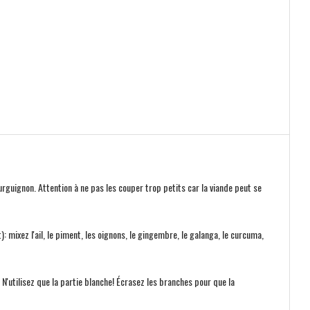
uignon. Attention à ne pas les couper trop petits car la viande peut se
 mixez l'ail, le piment, les oignons, le gingembre, le galanga, le curcuma,
e. N'utilisez que la partie blanche! Écrasez les branches pour que la