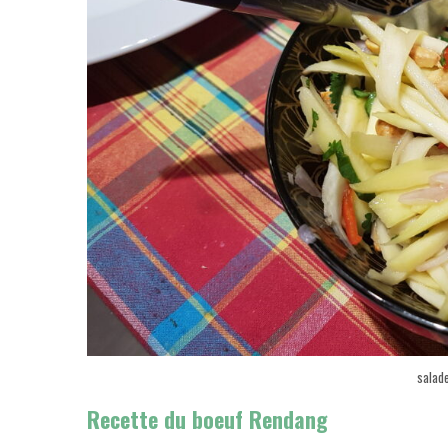
salad
Recette du boeuf Rendang