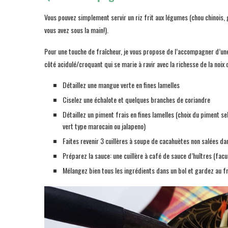
Vous pouvez simplement servir un riz frit aux légumes (chou chinois, 
vous avez sous la main!).
Pour une touche de fraîcheur, je vous propose de l’accompagner d’un
côté acidulé/croquant qui se marie à ravir avec la richesse de la noix 
Détaillez une mangue verte en fines lamelles
Ciselez une échalote et quelques branches de coriandre
Détaillez un piment frais en fines lamelles (choix du piment se
vert type marocain ou jalapeno)
Faites revenir 3 cuillères à soupe de cacahuètes non salées d
Préparez la sauce: une cuillère à café de sauce d’huîtres (facult
Mélangez bien tous les ingrédients dans un bol et gardez au f