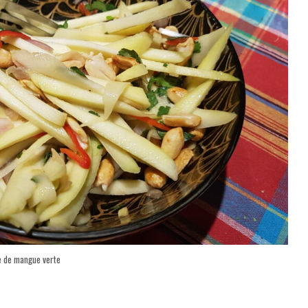
e de mangue verte