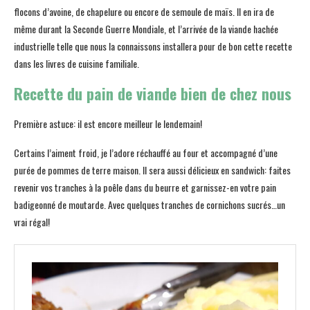
flocons d’avoine, de chapelure ou encore de semoule de maïs. Il en ira de
même durant la Seconde Guerre Mondiale, et l’arrivée de la viande hachée
industrielle telle que nous la connaissons installera pour de bon cette recette
dans les livres de cuisine familiale.
Recette du pain de viande bien de chez nous
Première astuce: il est encore meilleur le lendemain!
Certains l’aiment froid, je l’adore réchauffé au four et accompagné d’une
purée de pommes de terre maison. Il sera aussi délicieux en sandwich: faites
revenir vos tranches à la poêle dans du beurre et garnissez-en votre pain
badigeonné de moutarde. Avec quelques tranches de cornichons sucrés…un
vrai régal!