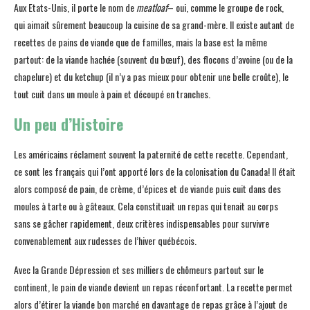
Aux Etats-Unis, il porte le nom de
meatloaf
– oui, comme le groupe de rock,
qui aimait sûrement beaucoup la cuisine de sa grand-mère. Il existe autant de
recettes de pains de viande que de familles, mais la base est la même
partout: de la viande hachée (souvent du bœuf), des flocons d’avoine (ou de la
chapelure) et du ketchup (il n’y a pas mieux pour obtenir une belle croûte), le
tout cuit dans un moule à pain et découpé en tranches.
Un peu d’Histoire
Les américains réclament souvent la paternité de cette recette. Cependant,
ce sont les français qui l’ont apporté lors de la colonisation du Canada! Il était
alors composé de pain, de crème, d’épices et de viande puis cuit dans des
moules à tarte ou à gâteaux. Cela constituait un repas qui tenait au corps
sans se gâcher rapidement, deux critères indispensables pour survivre
convenablement aux rudesses de l’hiver québécois.
Avec la Grande Dépression et ses milliers de chômeurs partout sur le
continent, le pain de viande devient un repas réconfortant. La recette permet
alors d’étirer la viande bon marché en davantage de repas grâce à l’ajout de