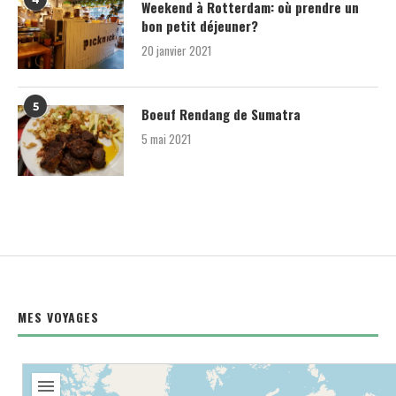
Weekend à Rotterdam: où prendre un
bon petit déjeuner?
20 janvier 2021
5
Boeuf Rendang de Sumatra
5 mai 2021
MES VOYAGES