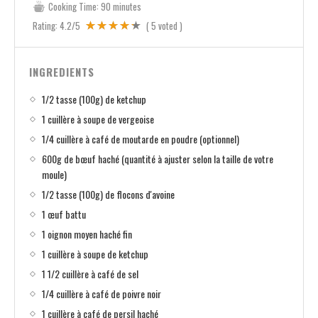
Cooking Time:
90 minutes
Rating:
4.2
/5
(
5
voted )
INGREDIENTS
1/2 tasse (100g) de ketchup
1 cuillère à soupe de vergeoise
1/4 cuillère à café de moutarde en poudre (optionnel)
600g de bœuf haché (quantité à ajuster selon la taille de votre
moule)
1/2 tasse (100g) de flocons d'avoine
1 œuf battu
1 oignon moyen haché fin
1 cuillère à soupe de ketchup
1 1/2 cuillère à café de sel
1/4 cuillère à café de poivre noir
1 cuillère à café de persil haché