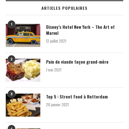
ARTICLES POPULAIRES
1
Disney’s Hotel New York – The Art of
Marvel
12 juillet 2021
2
Pain de viande façon grand-mère
1 mai 2021
3
Top 5 : Street Food à Rotterdam
20 janvier 2021
4