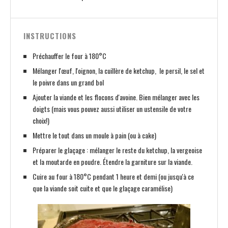
INSTRUCTIONS
Préchauffer le four à 180°C
Mélanger l'œuf, l'oignon, la cuillère de ketchup, le persil, le sel et
le poivre dans un grand bol
Ajouter la viande et les flocons d'avoine. Bien mélanger avec les
doigts (mais vous pouvez aussi utiliser un ustensile de votre
choix!)
Mettre le tout dans un moule à pain (ou à cake)
Préparer le glaçage : mélanger le reste du ketchup, la vergeoise
et la moutarde en poudre. Étendre la garniture sur la viande.
Cuire au four à 180°C pendant 1 heure et demi (ou jusqu'à ce
que la viande soit cuite et que le glaçage caramélise)