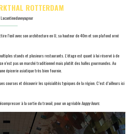
ARKTHAL ROTTERDAM
y
Lacantineduvoyageur
ttire l’œil avec son architecture en U, sa hauteur de 40m et son plafond orné
tiples stands et plusieurs restaurants. L’étage est quant à lui réservé à de
 ce n’est pas un marché traditionnel mais plutôt des halles gourmandes. Au
une épicerie asiatique très bien fournie.
es courses et découvrir les spécialités typiques de la région. C’est d’ailleurs ici
écompresser à la sortie du travail, pour un agréable
happy hours
.