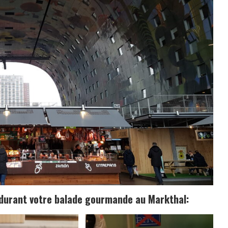
r durant votre balade gourmande au Markthal: