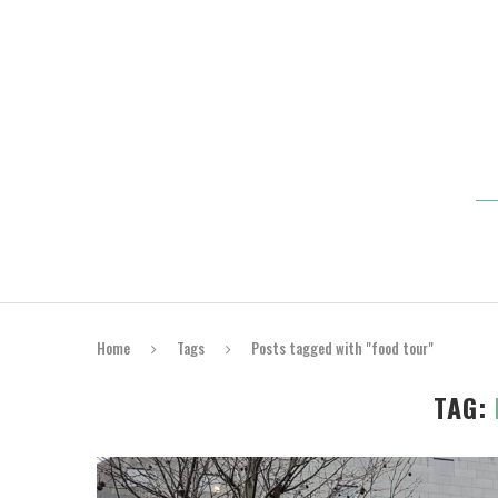
Home
Tags
Posts tagged with "food tour"
TAG: