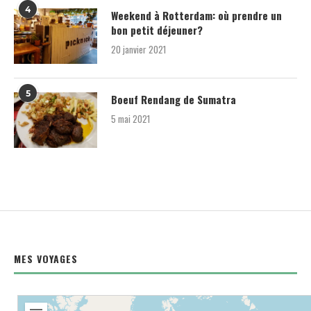
4
Weekend à Rotterdam: où prendre un
bon petit déjeuner?
20 janvier 2021
5
Boeuf Rendang de Sumatra
5 mai 2021
MES VOYAGES