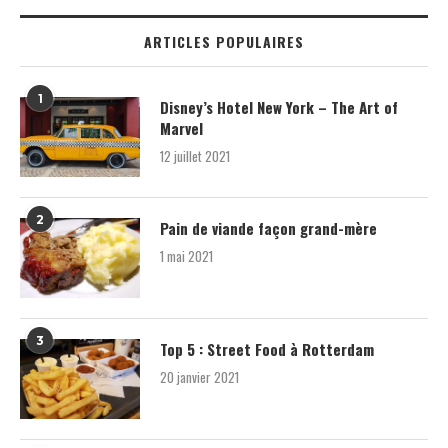
ARTICLES POPULAIRES
1
Disney’s Hotel New York – The Art of
Marvel
12 juillet 2021
2
Pain de viande façon grand-mère
1 mai 2021
3
Top 5 : Street Food à Rotterdam
20 janvier 2021