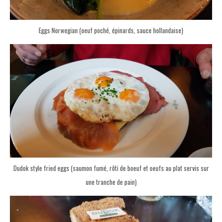
Eggs Norwegian (oeuf poché, épinards, sauce hollandaise)
Dudok style fried eggs (saumon fumé, rôti de boeuf et oeufs au plat servis sur
une tranche de pain)