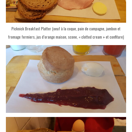
Picknick Breakfast Platter (oeuf à la coque, pain de campagne, jambon et
fromage fermiers, jus d’orange maison, scone, « clotted cream » et confiture)