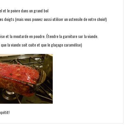
sel et le poivre dans un grand bol
es doigts (mais vous pouvez aussi utiliser un ustensile de votre choix!)
ise et la moutarde en poudre. Étendre la garniture sur la viande.
que la viande soit cuite et que le glaçage caramélise)
pétit!