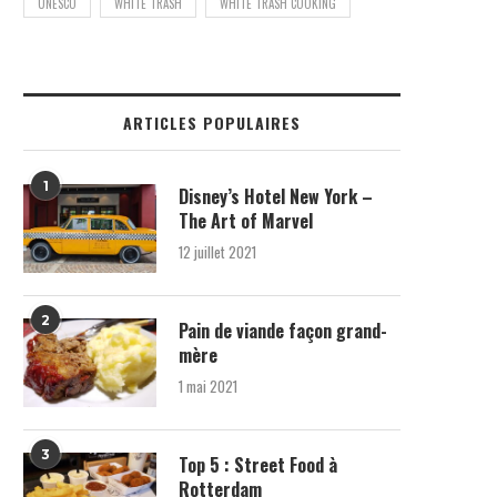
UNESCO
WHITE TRASH
WHITE TRASH COOKING
ARTICLES POPULAIRES
1
Disney’s Hotel New York –
The Art of Marvel
12 juillet 2021
2
Pain de viande façon grand-
mère
1 mai 2021
3
Top 5 : Street Food à
Rotterdam