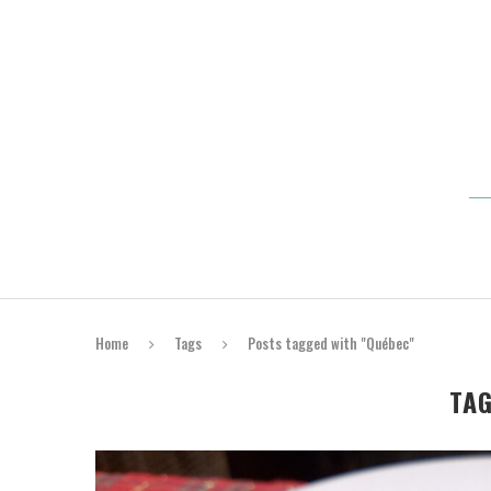
Home
Tags
Posts tagged with "Québec"
TA