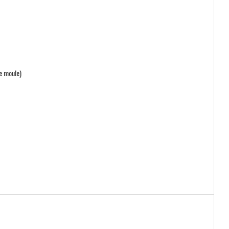
re moule)