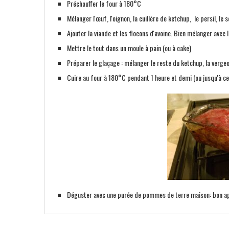
Préchauffer le four à 180°C
Mélanger l'œuf, l'oignon, la cuillère de ketchup, le persil, le 
Ajouter la viande et les flocons d'avoine. Bien mélanger avec l
Mettre le tout dans un moule à pain (ou à cake)
Préparer le glaçage : mélanger le reste du ketchup, la vergeo
Cuire au four à 180°C pendant 1 heure et demi (ou jusqu'à ce 
Déguster avec une purée de pommes de terre maison: bon ap