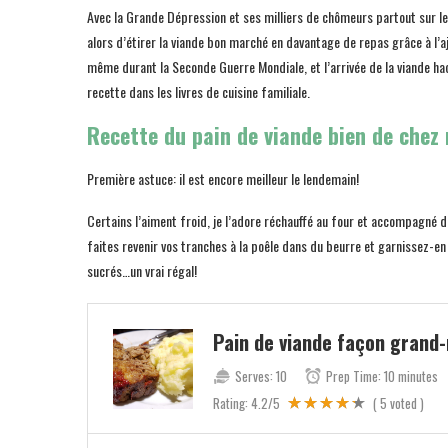
Avec la Grande Dépression et ses milliers de chômeurs partout sur le
alors d’étirer la viande bon marché en davantage de repas grâce à l’a
même durant la Seconde Guerre Mondiale, et l’arrivée de la viande hac
recette dans les livres de cuisine familiale.
Recette du pain de viande bien de chez
Première astuce: il est encore meilleur le lendemain!
Certains l’aiment froid, je l’adore réchauffé au four et accompagné 
faites revenir vos tranches à la poêle dans du beurre et garnissez-
sucrés…un vrai régal!
Pain de viande façon grand
Serves:
10
Prep Time:
10 minutes
Rating:
4.2
/5
(
5
voted )