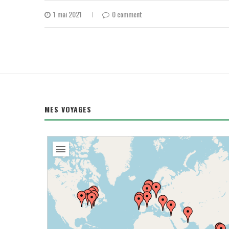
1 mai 2021
0 comment
MES VOYAGES