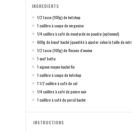
INGREDIENTS
1/2 tasse (100g) de ketchup
1 cuillère à soupe de vergeoise
1/4 cuillère à café de moutarde en poudre (optionnel)
600g de bœuf haché (quantité à ajuster selon la taille de vot
1/2 tasse (100g) de flocons d'avoine
1 œuf battu
1 oignon moyen haché fin
1 cuillère à soupe de ketchup
1 1/2 cuillère à café de sel
1/4 cuillère à café de poivre noir
1 cuillère à café de persil haché
INSTRUCTIONS