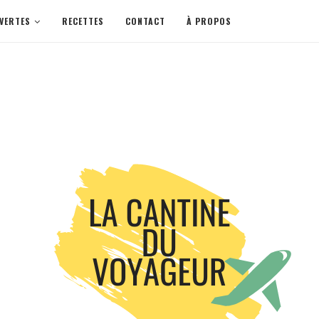
VERTES
RECETTES
CONTACT
À PROPOS