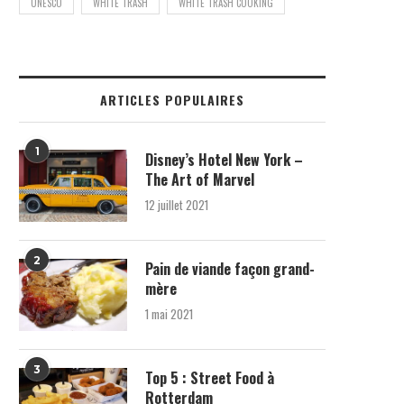
UNESCO
WHITE TRASH
WHITE TRASH COOKING
ARTICLES POPULAIRES
1
Disney’s Hotel New York –
The Art of Marvel
12 juillet 2021
2
Pain de viande façon grand-
mère
1 mai 2021
3
Top 5 : Street Food à
Rotterdam