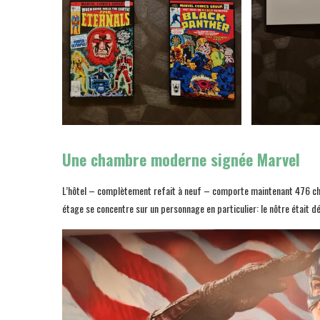
Une chambre moderne signée Marvel
L’hôtel – complètement refait à neuf – comporte maintenant 476 c
étage se concentre sur un personnage en particulier: le nôtre était d