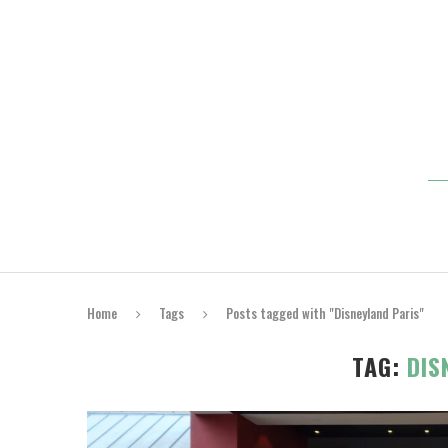
Home
Tags
Posts tagged with "Disneyland Paris"
TAG:
DIS