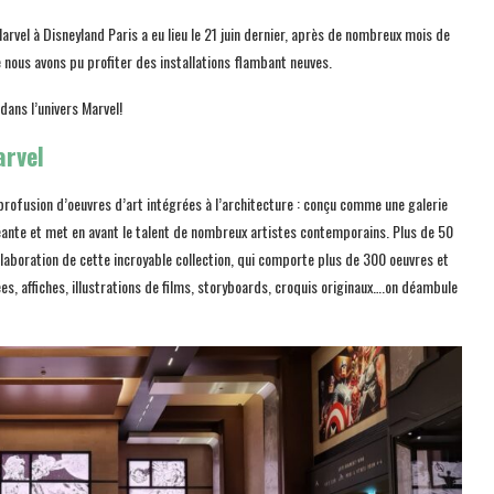
Marvel à Disneyland Paris a eu lieu le 21 juin dernier, après de nombreux mois de
e nous avons pu profiter des installations flambant neuves.
dans l’univers Marvel!
arvel
 profusion d’oeuvres d’art intégrées à l’architecture : conçu comme une galerie
éante et met en avant le talent de nombreux artistes contemporains. Plus de 50
élaboration de cette incroyable collection, qui comporte plus de 300 oeuvres et
es, affiches, illustrations de films, storyboards, croquis originaux….on déambule