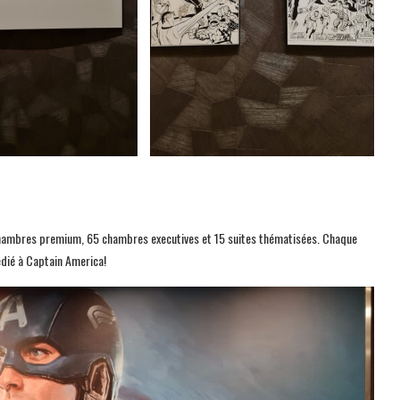
hambres premium, 65 chambres executives et 15 suites thématisées. Chaque
édié à Captain America!